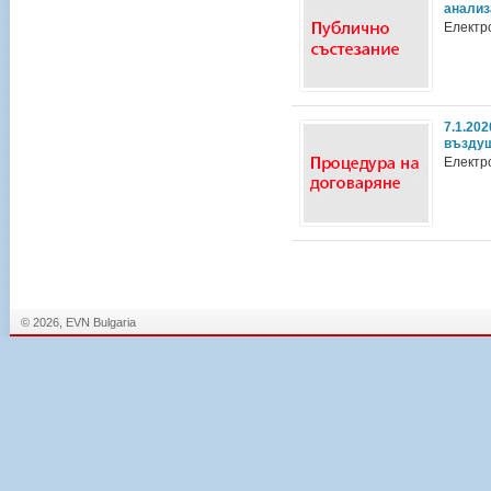
анализ
Електр
7.1.20
въздуш
Електр
© 2026, EVN Bulgaria