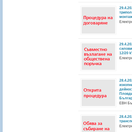
29.4.2
трипол
монтаж
Електр
29.4.2
силови
12/20 k
Електр
28.4.2
изкопн
дейнос
Пловди
Българ
ЕВН Бъ
28.4.2
трансп
Електр