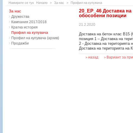
Намирате се тук
Начало
>
За нас
>
Профил на купувача
20_EP_46 Доставка на 
За нас
обособени позиции
Дружества
Кампания 2017/2018
21.2.2020
Кратка история
Профил на купувача
Доставка на бетон клас В15 (
Профил на купувача (архив)
позиция 1 – Доставка на тер
Продажби
2 - Доставка на територията 
Доставка на територията на 
назад
Вариант за пр
>
>