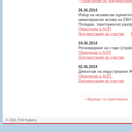
-
Разяснения по документаци
26.06.2014
Избор на независим оценител
нематериални активи на ЕВН
Пловдив, териториално разпр
Обявление в АОП
Документация за участие
Р
24.06.2014
Регенериране на старо (отра
Обявление в АОП
Документация за участие
02.06.2014
Демонтаж на индустриален Ж
Обявление в АОП
Документация за участие
Вариант за принтиране
>
© 2026, EVN Bulgaria