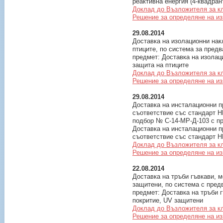
реактивна енергия (4-квадра
Доклад до Възложителя за к
Решение за определяне на и
29.08.2014
Доставка на изолационни нак
птиците, по система за пред
предмет: Доставка на изолац
защита на птиците
Доклад до Възложителя за к
Решение за определяне на и
29.08.2014
Доставка на инсталационни п
съответствие със стандарт H
подбор № С-14-МР-Д-103 с п
Доставка на инсталационни п
съответствие със стандарт H
Доклад до Възложителя за к
Решение за определяне на и
22.08.2014
Доставка на тръби гъвкави, 
защитени, по система с прeд
предмет: Доставка на тръби 
покритие, UV защитени
Доклад до Възложителя за к
Решение за определяне на и