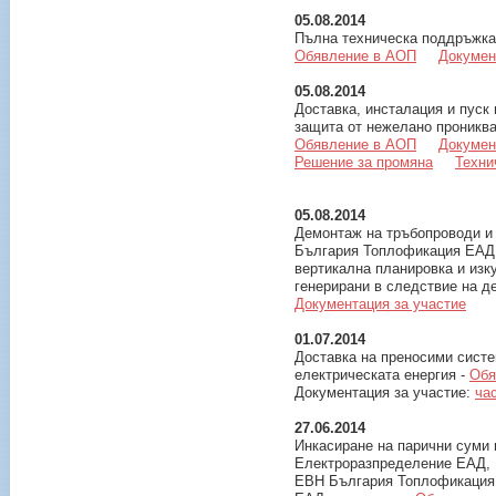
05.08.2014
Пълна техническа поддръжка
Обявление в АОП
Докумен
05.08.2014
Доставка, инсталация и пуск 
защита от нежелано прониква
Обявление в АОП
Докумен
Решение за промяна
Техни
05.08.2014
Демонтаж на тръбопроводи и
България Топлофикация ЕАД,
вертикална планировка и изк
генерирани в следствие на д
Документация за участие
01.07.2014
Доставка на преносими систе
електрическата енергия -
Обя
Документация за участие:
час
27.06.2014
Инкасиране на парични суми 
Електроразпределение ЕАД,
ЕВН България Топлофикация