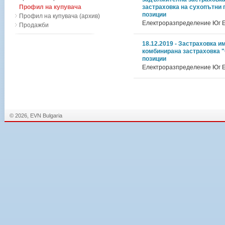
Профил на купувача
застраховка на сухопътни 
позиции
Профил на купувача (архив)
Електроразпределение Юг 
Продажби
18.12.2019 - Застраховка и
комбинирана застраховка "
позиции
Електроразпределение Юг 
© 2026, EVN Bulgaria