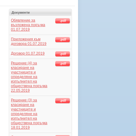
Документи
Обявление за
.pdf
възложена поръчка
01.07.2019
Приложения към
.pdf
договора 01.07.2019
Договор 01.07.2019
.pdf
Решение (4) за
.pdf
класиране на
участниците и
определяне на
изпълнител на
обществена поръчка
22.05.2019
Решение (3) за
.pdf
класиране на
участниците и
определяне на
изпълнител на
обществена поръчка
18.01.2019