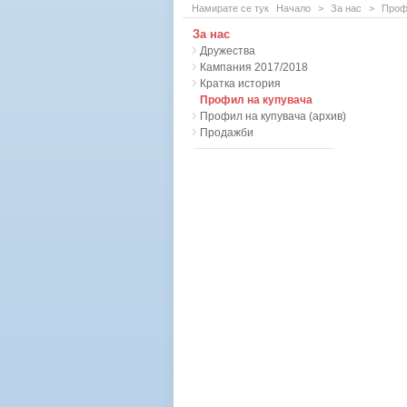
Намирате се тук
Начало
>
За нас
>
Проф
За нас
Дружества
Кампания 2017/2018
Кратка история
Профил на купувача
Профил на купувача (архив)
Продажби