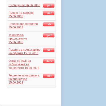
Съобщение 26.06.2018
.pdf
Проект на договор
.pdf
15.06.2018
Ценово предложение
.xls
15.06.2018
Техническо
.pdf
предложение
15.06.2018
Покани за представяне
.pdf
на оферти 15.06.2018
Отказ на АОП за
.docx
публикуване на
решението 15.06.2018
Решение за откриване
.pdf
на процедура
15.06.2018