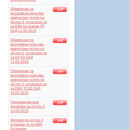
Обявление за
.pdf
възложена поръчка-
комунални услуги по
об.поз.3, отнасящо се
за ЕВН България ТР
ЕАД 13.05.2019
Обявление за
.pdf
възложена поръчка-
комунални услуги по
об.поз.3, отнасящо се
за ЕР Юг ЕАД
13.05.2019
Обявление за
.pdf
възложена поръчка-
комунални услуги по
об.поз.3, отнасящо се
за ЕВН ТСЕЕ ЕАД
13.05.2019
Приложения към
.pdf
договори за об.поз.3
13.05.2019
Договор по об.поз.3
.pdf
отнасящ се за ЕВН
България