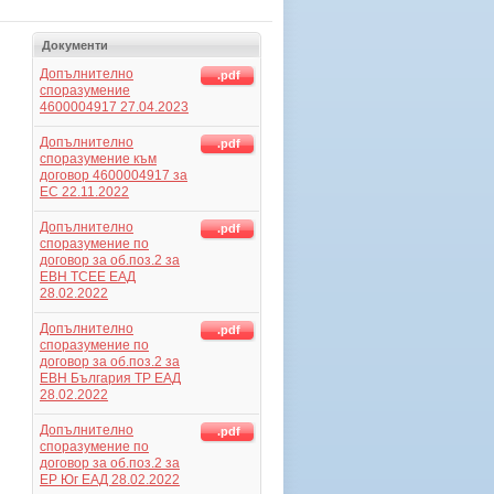
Документи
Допълнително
.pdf
споразумение
4600004917 27.04.2023
Допълнително
.pdf
споразумение към
договор 4600004917 за
ЕС 22.11.2022
Допълнително
.pdf
споразумение по
договор за об.поз.2 за
ЕВН ТСЕЕ ЕАД
28.02.2022
Допълнително
.pdf
споразумение по
договор за об.поз.2 за
ЕВН България ТР ЕАД
28.02.2022
Допълнително
.pdf
споразумение по
договор за об.поз.2 за
ЕР Юг ЕАД 28.02.2022