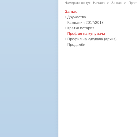
Намирате се тук
Начало
>
За нас
>
Проф
За нас
Дружества
Кампания 2017/2018
Кратка история
Профил на купувача
Профил на купувача (архив)
Продажби