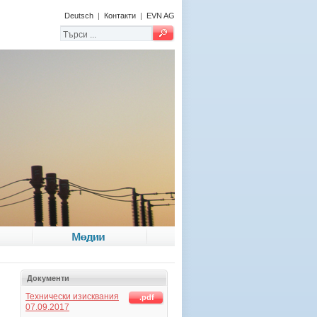
Deutsch
|
Контакти
|
EVN AG
Медии
Документи
Технически изисквания
.pdf
07.09.2017