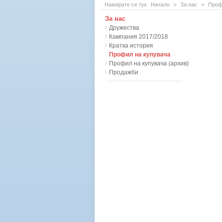
Намирате се тук
Начало
>
За нас
>
Проф
За нас
Дружества
Кампания 2017/2018
Кратка история
Профил на купувача
Профил на купувача (архив)
Продажби