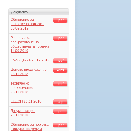
Документи
Обявление за
.pdf
възложена поръчка
30.09.2019
Решение за
.pdf
прекратяване на
обществената поръчка
11.09.2019
Съобщение 21.12.2018
.pdf
Ценово предложение
.xlsx
23.11.2018
Техническо
.pdf
предложение
23.11.2018
ЕЕДОП 23.11.2018
.zip
Документация
.pdf
23.11.2018
Обявление за поръчка
.pdf
- комунални услуги