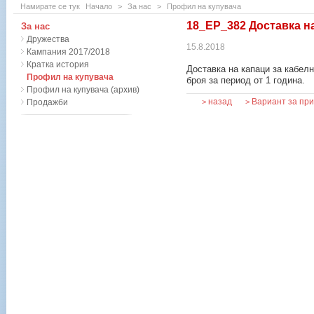
Намирате се тук
Начало
>
За нас
>
Профил на купувача
18_ЕР_382 Доставка на
За нас
Дружества
15.8.2018
Кампания 2017/2018
Кратка история
Доставка на капаци за кабелн
Профил на купувача
броя за период от 1 година.
Профил на купувача (архив)
назад
Вариант за пр
Продажби
>
>