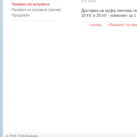
6.6.2018
Профил на купувача
Профил на купувача (архив)
Доставка на муфа лентова те
Продажби
10 kV и 20 kV - комплект за 
назад
Вариант за пр
>
>
© 2026, EVN Bulgaria