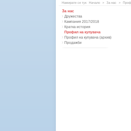
Намирате се тук
Начало
>
За нас
>
Проф
За нас
Дружества
Кампания 2017/2018
Кратка история
Профил на купувача
Профил на купувача (архив)
Продажби