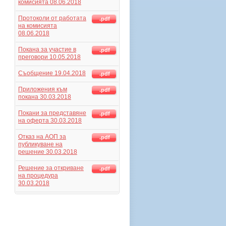
комисията 08.06.2018
Протоколи от работата
.pdf
на комисията
08.06.2018
Покана за участие в
.pdf
преговори 10.05.2018
Съобщение 19.04.2018
.pdf
Приложения към
.pdf
покана 30.03.2018
Покани за представяне
.pdf
на оферта 30.03.2018
Отказ на АОП за
.pdf
публикуване на
решение 30.03.2018
Решение за откриване
.pdf
на процедура
30.03.2018