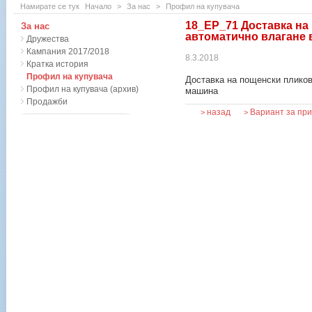
Намирате се тук
Начало
>
За нас
>
Профил на купувача
18_ЕР_71 Доставка на
За нас
автоматично влагане
Дружества
Кампания 2017/2018
8.3.2018
Кратка история
Профил на купувача
Доставка на пощенски пликов
Профил на купувача (архив)
машина
Продажби
назад
Вариант за пр
>
>