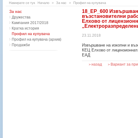
Намирате се тук
Начало
>
За нас
>
Профил на купувача
18_ЕР_600 Извършване
За нас
възстановителни рабо
Дружества
Елхово от лицензионн
Кампания 2017/2018
„Електроразпределен
Кратка история
Профил на купувача
23.11.2018
Профил на купувача (архив)
Продажби
Извършване на изкопни и въз
КЕЦ Елхово от лицензионнат
ЕАД
назад
Вариант за пр
>
>