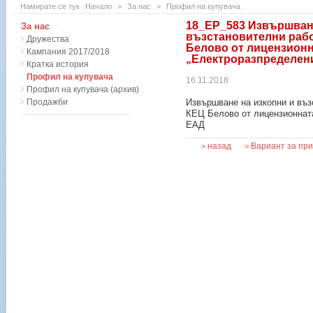
Намирате се тук
Начало
>
За нас
>
Профил на купувача
18_ЕР_583 Извършване
За нас
възстановителни рабо
Дружества
Белово от лицензионн
Кампания 2017/2018
„Електроразпределен
Кратка история
Профил на купувача
16.11.2018
Профил на купувача (архив)
Продажби
Извършване на изкопни и въз
КЕЦ Белово от лицензионнат
ЕАД
назад
Вариант за пр
>
>