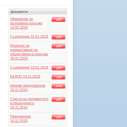
Документи
Обявление за
.pdf
възложена поръчка
14.02.2020
Съобщение 31.01.2020
.pdf
Решение за
.pdf
прекратяване на
обществената поръчка
30.01.2020
Съобщение 10.01.2019
.pdf
ЕЕДОП 16.11.2018
.zip
Ценово предложение
.xlsx
16.11.2018
Списък на документите
.pdf
в процедурата
16.11.2018
Приложения
.pdf
16.11.2018