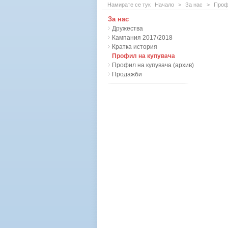
Намирате се тук
Начало
>
За нас
>
Проф
За нас
Дружества
Кампания 2017/2018
Кратка история
Профил на купувача
Профил на купувача (архив)
Продажби