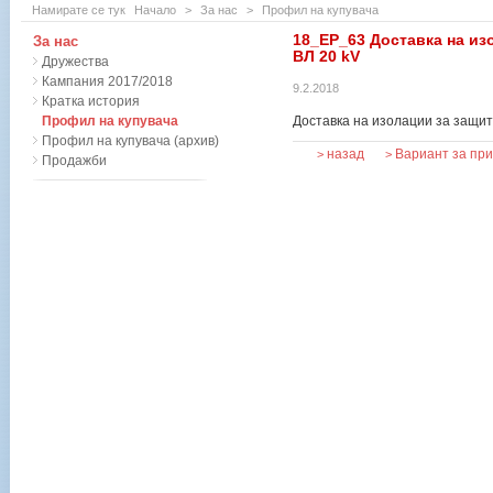
Намирате се тук
Начало
>
За нас
>
Профил на купувача
18_ЕР_63 Доставка на из
За нас
ВЛ 20 kV
Дружества
Кампания 2017/2018
9.2.2018
Кратка история
Профил на купувача
Доставка на изолации за защит
Профил на купувача (архив)
назад
Вариант за пр
>
>
Продажби