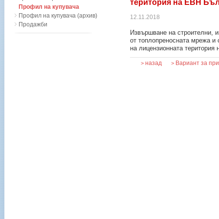
територия на ЕВН Бъ
Профил на купувача
Профил на купувача (архив)
12.11.2018
Продажби
Извършване на строителни, и
от топлопреносната мрежа и 
на лицензионната територия
назад
Вариант за пр
>
>