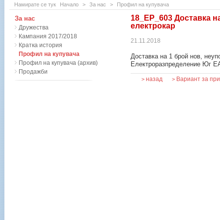
Намирате се тук
Начало
>
За нас
>
Профил на купувача
18_EP_603 Доставка н
За нас
електрокар
Дружества
Кампания 2017/2018
21.11.2018
Кратка история
Профил на купувача
Доставка на 1 брой нов, неуп
Профил на купувача (архив)
Електроразпределение Юг Е
Продажби
назад
Вариант за пр
>
>