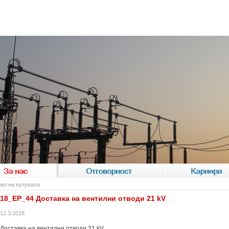
За нас
Отговорност
Кариери
ил на купувача
18_EP_44 Доставка на вентилни отводи 21 kV
12.3.2018
Доставка на вентилни отводи 21 kV