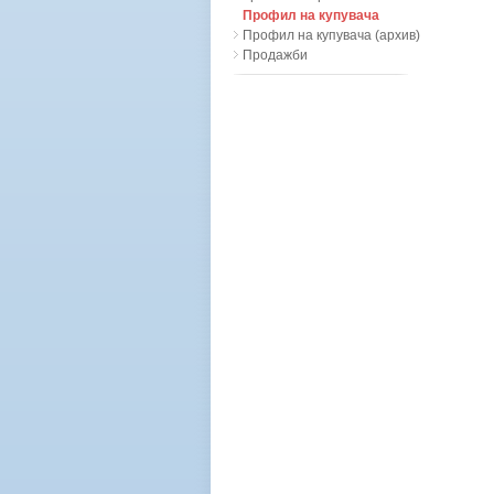
Профил на купувача
Профил на купувача (архив)
Продажби