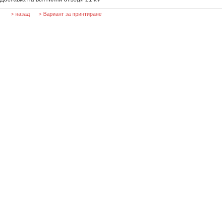
назад
Вариант за принтиране
>
>