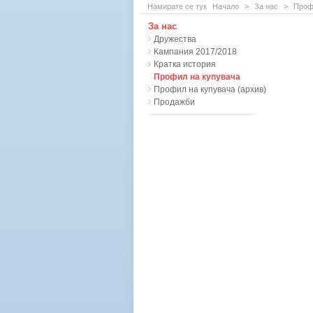
Намирате се тук
Начало
>
За нас
>
Проф
За нас
Дружества
Кампания 2017/2018
Кратка история
Профил на купувача
Профил на купувача (архив)
Продажби