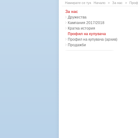
Намирате се тук
Начало
>
За нас
>
Проф
За нас
Дружества
Кампания 2017/2018
Кратка история
Профил на купувача
Профил на купувача (архив)
Продажби