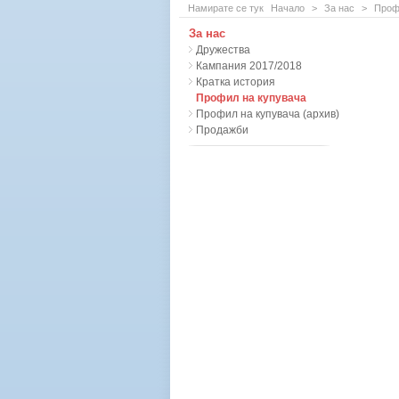
Намирате се тук
Начало
>
За нас
>
Проф
За нас
Дружества
Кампания 2017/2018
Кратка история
Профил на купувача
Профил на купувача (архив)
Продажби