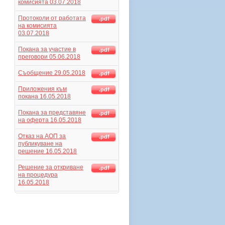
комисията 03.07.2018
Протоколи от работата
.pdf
на комисията
03.07.2018
Покана за участие в
.pdf
преговори 05.06.2018
Съобщение 29.05.2018
.pdf
Приложения към
.pdf
покана 16.05.2018
Поканa за представяне
.pdf
на оферта 16.05.2018
Отказ на АОП за
.pdf
публикуване на
решение 16.05.2018
Решение за откриване
.pdf
на процедура
16.05.2018