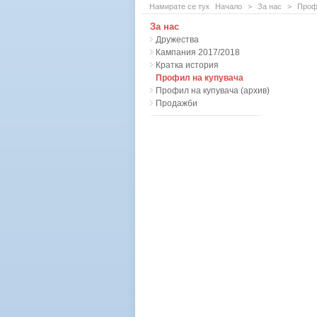
Намирате се тук
Начало
>
За нас
>
Проф
За нас
Дружества
Кампания 2017/2018
Кратка история
Профил на купувача
Профил на купувача (архив)
Продажби