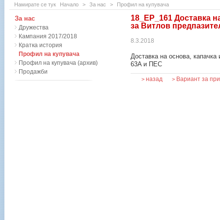
Намирате се тук
Начало
>
За нас
>
Профил на купувача
18_EP_161 Доставка на
За нас
за Витлов предпазите
Дружества
Кампания 2017/2018
8.3.2018
Кратка история
Профил на купувача
Доставка на основа, капачка
Профил на купувача (архив)
63A и ПЕС
Продажби
назад
Вариант за пр
>
>