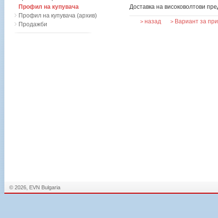
Профил на купувача
Доставка на високоволтови пр
Профил на купувача (архив)
назад
Вариант за пр
>
>
Продажби
© 2026, EVN Bulgaria