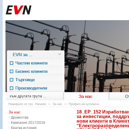
EVN за ...
Частни клиенти
Бизнес клиенти
Търговци
Производители
EVN for
към другата група ...
За нас
О
Намирате се тук
Начало
>
За нас
>
Профил на купувача
18_EP_152 Изработван
За нас
за инвестиции, поддр
Дружества
нови клиенти в Клиен
Кампания 2017/2018
“Електроразпределение
Кратка история