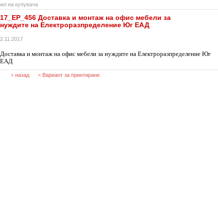
ил на купувача
17_EP_456 Доставка и монтаж на офис мебели за
нуждите на Електроразпределение Юг ЕАД
2.11.2017
Доставка и монтаж на офис мебели за нуждите на Електроразпределение Юг
ЕАД
назад
Вариант за принтиране
>
>