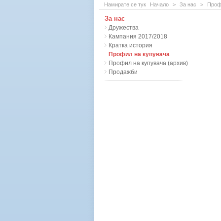
Намирате се тук
Начало
>
За нас
>
Проф
За нас
Дружества
Кампания 2017/2018
Кратка история
Профил на купувача
Профил на купувача (архив)
Продажби