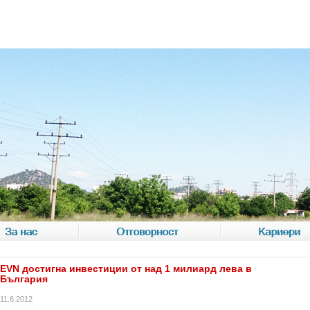
За нас
Отговорност
Кариери
EVN достигна инвестиции от над 1 милиард лева в
България
11.6.2012