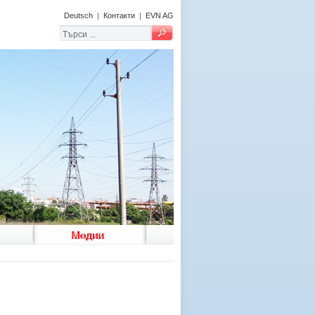
Deutsch
|
Контакти
|
EVN AG
Медии