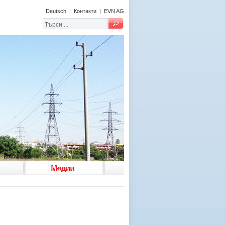
Deutsch
|
Контакти
|
EVN AG
Медии